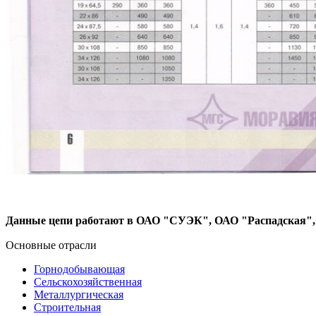
Данные цепи работают в ОАО "СУЭК", ОАО "Распадская"
Основные отрасли
Горнодобывающая
Сельскохозяйственная
Металлургическая
Строительная