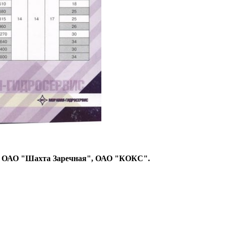
, ОАО "Шахта Заречная", ОАО "КОКС".